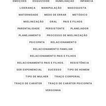
EMOÇÕES
ESQUIZOIDE
HUMILHAÇÃO
INFÂNCIA
LIDERANÇA
MANIPULAÇÃO
MASOQUISTA
MATERNIDADE
MEDO DE ERRAR
METÓDICO
MIELINIZAÇÃO
ORAL
PAIS E FILHOS
PARENTALIDADE
PERSISTENTE
PLANEJADOR
PLANEJAMENTO
PROCESSO DE MIELINIZAÇÃO
PSICOPATA
RELACIONAMENTO
RELACIONAMENTO FAMILIAR
RELACIONAMENTO PAIS E FILHOS
RELACIONAMENTO PAIS E FILHOS.
RESISTÊNCIA
SER EXPONENCIAL
SUCESSO
TIPO DE HOMEM
TIPO DE MULHER
TRAÇO CORPORAL
TRAÇO DE CARÁTER
TRAÇO DE CARÁTER PSICOPATA
VERGONHA