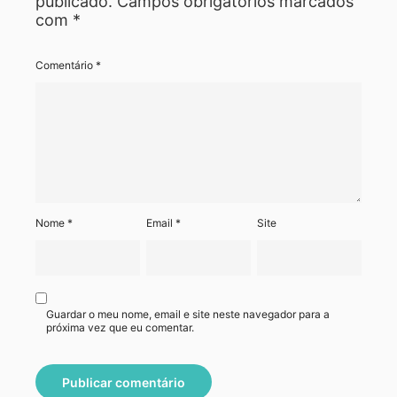
publicado.
Campos obrigatórios marcados
com
*
Comentário
*
Nome
*
Email
*
Site
Guardar o meu nome, email e site neste navegador para a
próxima vez que eu comentar.