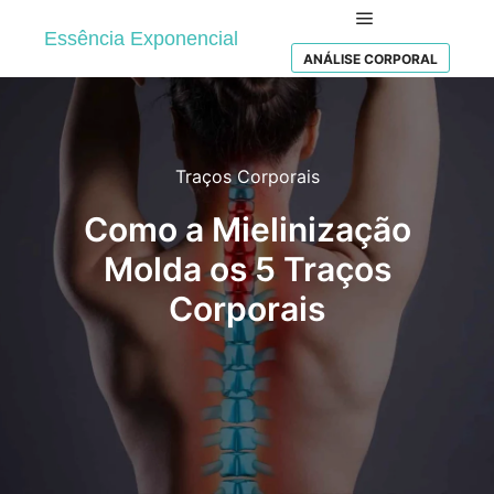
Essência Exponencial
Main menu
ANÁLISE CORPORAL
Traços Corporais
Como a Mielinização
Molda os 5 Traços
Corporais