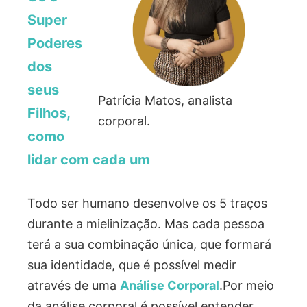
Super
Poderes
dos
seus
Patrícia Matos, analista
Filhos,
corporal.
como
lidar com cada um
Todo ser humano desenvolve os 5 traços
durante a mielinização. Mas cada pessoa
terá a sua combinação única, que formará
sua identidade, que é possível medir
através de uma
Análise Corporal
.Por meio
da análise corporal é possível entender