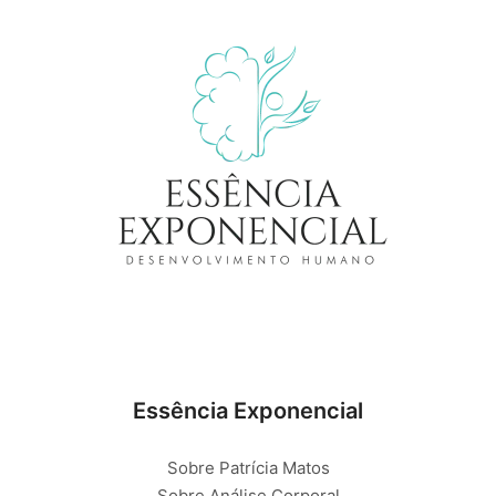
Essência Exponencial
Sobre Patrícia Matos
Sobre Análise Corporal