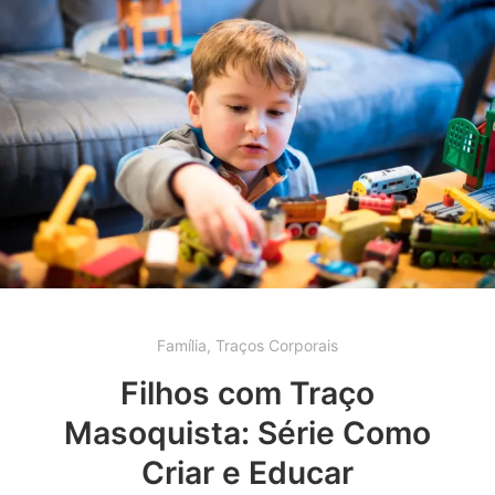
Família
,
Traços Corporais
Filhos com Traço
Masoquista: Série Como
Criar e Educar